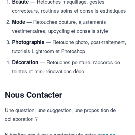
— Retouches maquillage, gestes
Beauté
correcteurs, routines soins et conseils esthétiques
— Retouches couture, ajustements
Mode
vestimentaires, upcycling et conseils style
— Retouche photo, post-traitement,
Photographie
tutoriels Lightroom et Photoshop
— Retouches peinture, raccords de
Décoration
teintes et mini-rénovations déco
Nous Contacter
Une question, une suggestion, une proposition de
collaboration ?
N’hésitez pas à nous contacter via notre
page de