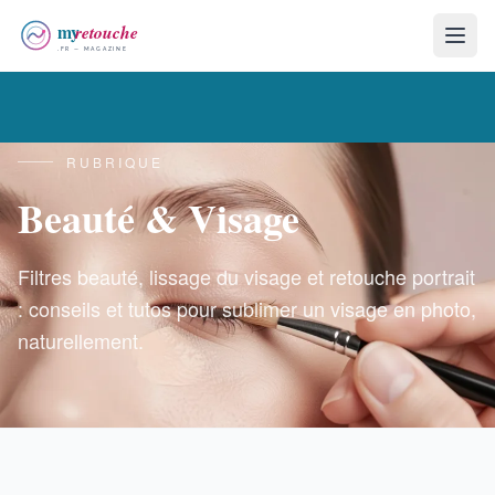
RUBRIQUE
Beauté & Visage
Filtres beauté, lissage du visage et retouche portrait
: conseils et tutos pour sublimer un visage en photo,
naturellement.