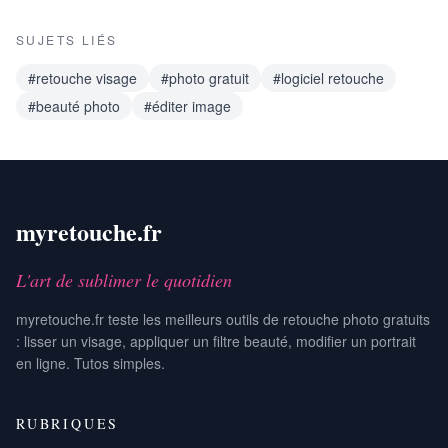
SUJETS LIÉS
#retouche visage
#photo gratuit
#logiciel retouche
#beauté photo
#éditer image
myretouche.fr
L'art de sublimer le quotidien
myretouche.fr teste les meilleurs outils de retouche photo gratuits
: lisser un visage, appliquer un filtre beauté, modifier un portrait
en ligne. Tutos simples.
RUBRIQUES