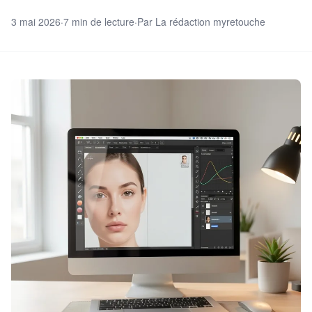
3 mai 2026
·
7 min de lecture
·
Par La rédaction myretouche