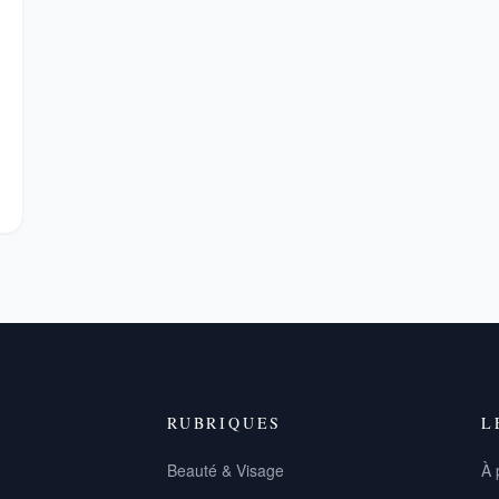
RUBRIQUES
L
Beauté & Visage
À 