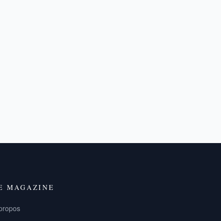
E MAGAZINE
propos