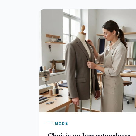
MODE
Choisir un bon retoucheur