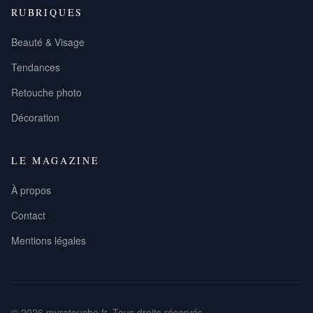
RUBRIQUES
Beauté & Visage
Tendances
Retouche photo
Décoration
LE MAGAZINE
À propos
Contact
Mentions légales
© 2026 myretouche.fr. Tous droits réservés.