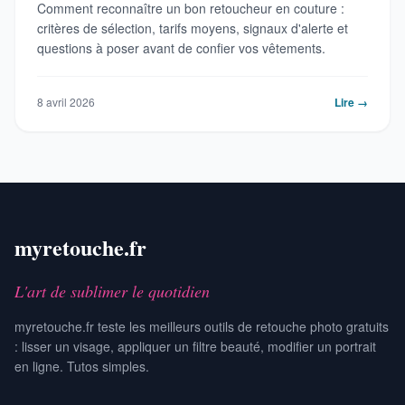
Comment reconnaître un bon retoucheur en couture :
critères de sélection, tarifs moyens, signaux d'alerte et
questions à poser avant de confier vos vêtements.
8 avril 2026
Lire →
myretouche.fr
L'art de sublimer le quotidien
myretouche.fr teste les meilleurs outils de retouche photo gratuits
: lisser un visage, appliquer un filtre beauté, modifier un portrait
en ligne. Tutos simples.